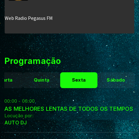
Programação
uarta
Quinta
Sexta
Sábado
00:00 - 06:00
AS MELHORES LENTAS DE TODOS OS TEMPOS
Locução por:
AUTO DJ