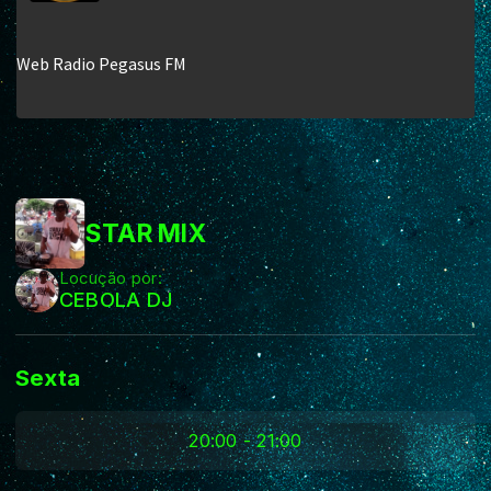
STAR MIX
Locução por:
CEBOLA DJ
Sexta
20:00 - 21:00